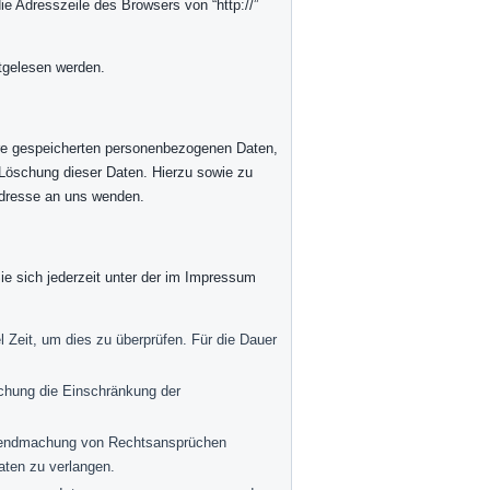
e Adresszeile des Browsers von “http://”
itgelesen werden.
hre gespeicherten personenbezogenen Daten,
 Löschung dieser Daten. Hierzu sowie zu
dresse an uns wenden.
e sich jederzeit unter der im Impressum
l Zeit, um dies zu überprüfen. Für die Dauer
chung die Einschränkung der
eltendmachung von Rechtsansprüchen
aten zu verlangen.