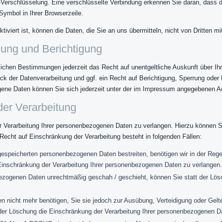
Verschlüsselung. Eine verschlüsselte Verbindung erkennen Sie daran, dass di
Symbol in Ihrer Browserzeile.
viert ist, können die Daten, die Sie an uns übermitteln, nicht von Dritten m
hung und Berichtigung
ichen Bestimmungen jederzeit das Recht auf unentgeltliche Auskunft über I
 der Datenverarbeitung und ggf. ein Recht auf Berichtigung, Sperrung oder
ne Daten können Sie sich jederzeit unter der im Impressum angegebenen A
der Verarbeitung
 Verarbeitung Ihrer personenbezogenen Daten zu verlangen. Hierzu können Si
cht auf Einschränkung der Verarbeitung besteht in folgenden Fällen:
 gespeicherten personenbezogenen Daten bestreiten, benötigen wir in der Rege
Einschränkung der Verarbeitung Ihrer personenbezogenen Daten zu verlangen.
ezogenen Daten unrechtmäßig geschah / geschieht, können Sie statt der Lös
n nicht mehr benötigen, Sie sie jedoch zur Ausübung, Verteidigung oder G
 der Löschung die Einschränkung der Verarbeitung Ihrer personenbezogenen D