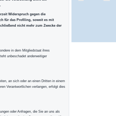
.
erzeit Widerspruch gegen die
 für das Profiling, soweit es mit
schließend nicht mehr zum Zwecke der
ndere in dem Mitgliedstaat ihres
teht unbeschadet anderweitiger
iten, an sich oder an einen Dritten in einem
en Verantwortlichen verlangen, erfolgt dies
lungen oder Anfragen, die Sie an uns als