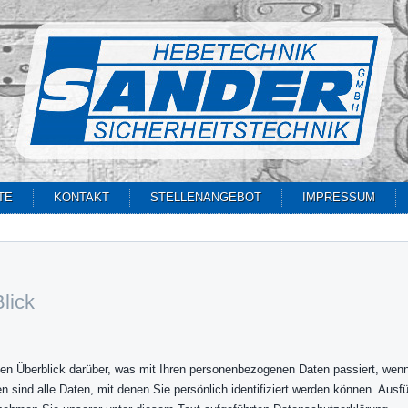
TE
KONTAKT
STELLENANGEBOT
IMPRESSUM
lick
en Überblick darüber, was mit Ihren personenbezogenen Daten passiert, wen
ind alle Daten, mit denen Sie persönlich identifiziert werden können. Ausfü