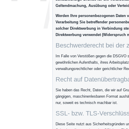
Geltendmachung, Ausübung oder Verteid
Werden Ihre personenbezogenen Daten ver
Verarbeitung Sie betreffender personenbe
solcher Direktwerbung in Verbindung st
Direktwerbung verwendet (Widerspruch n
Beschwerderecht bei der 
Im Falle von Verstößen gegen die DSGVO ste
gewöhnlichen Aufenthalts, ihres Arbeitspl
verwaltungsrechtlicher oder gerichtlicher Re
Recht auf Datenübertragba
Sie haben das Recht, Daten, die wir auf Grun
gängigen, maschinenlesbaren Format aushänd
nur, soweit es technisch machbar ist.
SSL- bzw. TLS-Verschlüs
Diese Seite nutzt aus Sicherheitsgründen un