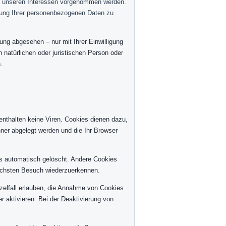
d unseren Interessen vorgenommen werden.
tung Ihrer personenbezogenen Daten zu
ng abgesehen – nur mit Ihrer Einwilligung
atürlichen oder juristischen Person oder
.
enthalten keine Viren. Cookies dienen dazu,
hner abgelegt werden und die Ihr Browser
s automatisch gelöscht. Andere Cookies
nächsten Besuch wiederzuerkennen.
zelfall erlauben, die Annahme von Cookies
 aktivieren. Bei der Deaktivierung von