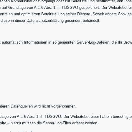
ischen Kommunikationsvorgangs oder zur Bereitstellung bestimmter, von Ihne
n auf Grundlage von Art. 6 Abs. 1 lit. f DSGVO gespeichert. Der Websitebetrei
rfreien und optimierten Bereitstellung seiner Dienste. Soweit andere Cookies
 diese in dieser Datenschutzerklärung gesondert behandelt.
t automatisch Informationen in so genannten Server-Log-Dateien, die Ihr Brow
deren Datenquellen wird nicht vorgenommen.
lage von Art. 6 Abs. 1 lit. f DSGVO. Der Websitebetreiber hat ein berechtigte
site – hierzu müssen die Server-Log-Files erfasst werden.