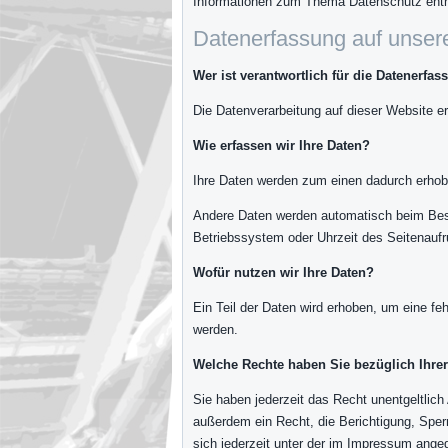
Informationen zum Thema Datenschutz entn
Datenerfassung auf unser
Wer ist verantwortlich für die Datenerfa
Die Datenverarbeitung auf dieser Website 
Wie erfassen wir Ihre Daten?
Ihre Daten werden zum einen dadurch erhobe
Andere Daten werden automatisch beim Besu
Betriebssystem oder Uhrzeit des Seitenaufru
Wofür nutzen wir Ihre Daten?
Ein Teil der Daten wird erhoben, um eine fe
werden.
Welche Rechte haben Sie bezüglich Ihre
Sie haben jederzeit das Recht unentgeltlic
außerdem ein Recht, die Berichtigung, Spe
sich jederzeit unter der im Impressum ang