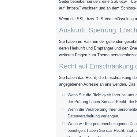
Seitenbetreiber senden, eine SSL-bzw. TLS-
auf “https://” wechselt und an dem Schloss-
Wenn die SSL- bzw. TLS-Verschlüsselung akti
Auskunft, Sperrung, Lösc
Sie haben im Rahmen der geltenden gesetzl
deren Herkunft und Empfänger und den Zweck
weiteren Fragen zum Thema personenbezoge
Recht auf Einschränkung 
Sie haben das Recht, die Einschränkung der
angegebenen Adresse an uns wenden. Das Re
Wenn Sie die Richtigkeit Ihrer bei uns
der Prüfung haben Sie das Recht, die 
Wenn die Verarbeitung Ihrer personenb
Datenverarbeitung verlangen.
Wenn wir Ihre personenbezogenen Date
benötigen, haben Sie das Recht, statt