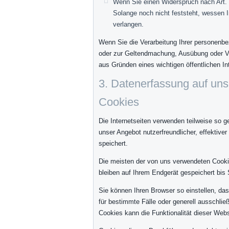
Wenn Sie einen Widerspruch nach Art
Solange noch nicht feststeht, wessen 
verlangen.
Wenn Sie die Verarbeitung Ihrer personenbe
oder zur Geltendmachung, Ausübung oder Ve
aus Gründen eines wichtigen öffentlichen In
3. Datenerfassung auf uns
Cookies
Die Internetseiten verwenden teilweise so 
unser Angebot nutzerfreundlicher, effektive
speichert.
Die meisten der von uns verwendeten Cooki
bleiben auf Ihrem Endgerät gespeichert bi
Sie können Ihren Browser so einstellen, da
für bestimmte Fälle oder generell ausschli
Cookies kann die Funktionalität dieser Webs