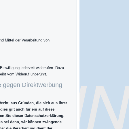
nd Mittel der Verarbeitung von
Einwilligung jederzeit widerrufen. Dazu
leibt vom Widerruf unberührt.
e gegen Direktwerbung
Recht, aus Gründen, die sich aus Ihrer
es gilt auch für ein auf diese
en Sie dieser Datenschutzerklärung.
es sei denn, wir können zwingende
er die Verarbeitung dient der